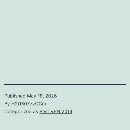
Published
May 18, 2026
By
H2UX0ZzzQGm
Categorized as
Best VPN 2019