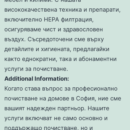
висококачествена техника и препарати,
включително HEPA филтрация,
осигуряваме чист и здравословен
въздух. Съсредоточени сме върху
детайлите и хигиената, предлагайки
както еднократни, така и абонаментни
услуги за почистване.
Additional Information:
Когато става въпрос за професионално
почистване на домове в София, ние сме
вашият надежден партньор. Нашите
услуги включват не само основно и
поддържащо почистване, но и