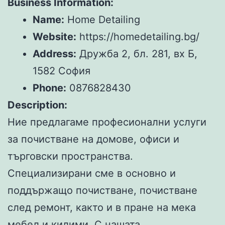
Business Information:
Name:
Home Detailing
Website:
https://homedetailing.bg/
Address:
Дружба 2, бл. 281, вх Б,
1582 София
Phone:
0876828430
Description:
Ние предлагаме професионални услуги
за почистване на домове, офиси и
търговски пространства.
Специализирани сме в основно и
поддържащо почистване, почистване
след ремонт, както и в пране на мека
мебел и килими. С нашата